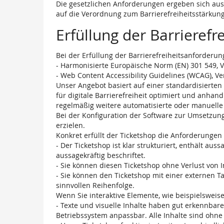
Die gesetzlichen Anforderungen ergeben sich aus 
auf die Verordnung zum Barrierefreiheitsstärkung
Erfüllung der Barrieref
Bei der Erfüllung der Barrierefreiheitsanforder
- Harmonisierte Europäische Norm (EN) 301 549, V
- Web Content Accessibility Guidelines (WCAG), Ve
Unser Angebot basiert auf einer standardisierten 
für digitale Barrierefreiheit optimiert und anhan
regelmäßig weitere automatisierte oder manuelle 
Bei der Konfiguration der Software zur Umsetzung
erzielen.
Konkret erfüllt der Ticketshop die Anforderung
- Der Ticketshop ist klar strukturiert, enthält au
aussagekräftig beschriftet.
- Sie können diesen Ticketshop ohne Verlust von I
- Sie können den Ticketshop mit einer externen Ta
sinnvollen Reihenfolge.
Wenn Sie interaktive Elemente, wie beispielsweise
- Texte und visuelle Inhalte haben gut erkennbare
Betriebssystem anpassbar. Alle Inhalte sind ohn