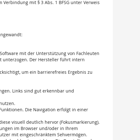
m Verbindung mit § 3 Abs. 1 BFSG unter Verweis
 angewandt:
e Software mit der Unterstützung von Fachleuten
 unterzogen. Der Hersteller führt intern
ksichtigt, um ein barrierefreies Ergebnis zu
tungen. Links sind gut erkennbar und
 nutzen.
unktionen. Die Navigation erfolgt in einer
diese visuell deutlich hervor (Fokusmarkierung).
ellungen im Browser und/oder in Ihrem
 Nutzer mit eingeschränktem Sehvermögen.