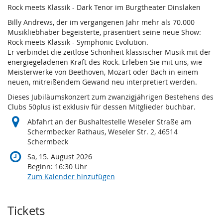
Rock meets Klassik - Dark Tenor im Burgtheater Dinslaken
Billy Andrews, der im vergangenen Jahr mehr als 70.000
Musikliebhaber begeisterte, präsentiert seine neue Show:
Rock meets Klassik - Symphonic Evolution.
Er verbindet die zeitlose Schönheit klassischer Musik mit der
energiegeladenen Kraft des Rock. Erleben Sie mit uns, wie
Meisterwerke von Beethoven, Mozart oder Bach in einem
neuen, mitreißendem Gewand neu interpretiert werden.
Dieses Jubiläumskonzert zum zwanzigjährigen Bestehens des
Clubs 50plus ist exklusiv für dessen Mitglieder buchbar.
Abfahrt an der Bushaltestelle Weseler Straße am
Schermbecker Rathaus, Weseler Str. 2, 46514
Schermbeck
Sa, 15. August 2026
Beginn:
16:30
Uhr
Zum Kalender hinzufügen
Produkte
Tickets