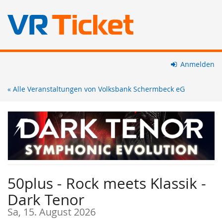
Zum
Anmelden
Haupt-
Inhalt
« Alle Veranstaltungen von Volksbank Schermbeck eG
springen
50plus - Rock meets Klassik -
Dark Tenor
Sa, 15. August 2026