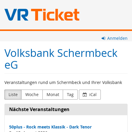
Zum
Anmelden
Haupt-
Inhalt
Volksbank Schermbeck
springen
eG
Veranstaltungen rund um Schermbeck und Ihrer Volksbank
Liste
Woche
Monat
Tag
iCal
Nächste Veranstaltungen
50plus - Rock meets Klassik - Dark Tenor