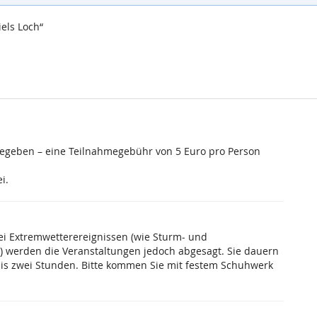
els Loch“
gegeben – eine Teilnahmegebühr von 5 Euro pro Person
i.
Bei Extremwetterereignissen (wie Sturm- und
 werden die Veranstaltungen jedoch abgesagt. Sie dauern
bis zwei Stunden. Bitte kommen Sie mit festem Schuhwerk