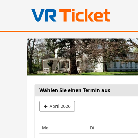
Zum
Haupt-
Inhalt
springen
Wählen Sie einen Termin aus
April 2026
Montag
Dienstag
Mo
Di
Kalender