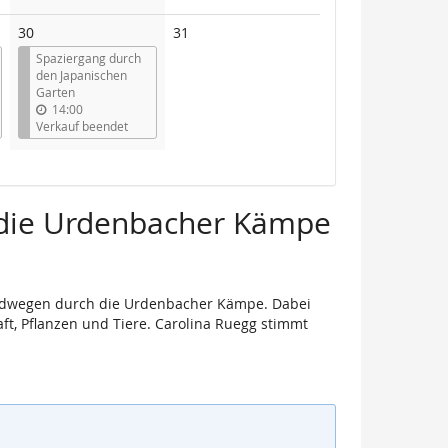
Keine
30
31
Veranstaltungen
Spaziergang durch
den Japanischen
Garten
14:00
Verkauf beendet
h die Urdenbacher Kämpe
Feldwegen durch die Urdenbacher Kämpe. Dabei
t, Pflanzen und Tiere. Carolina Ruegg stimmt