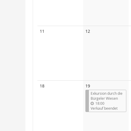
Keine
Keine
11
12
Veranstaltungen
Veranstaltungen
Keine
18
19
Veranstaltungen
Exkursion durch die
Bürgeler Wiesen
18:00
Verkauf beendet