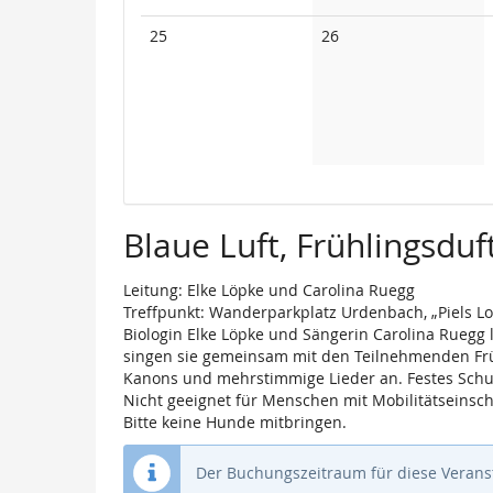
Keine
Keine
25
26
Veranstaltungen
Veranstaltungen
Blaue Luft, Frühlingsd
Leitung: Elke Löpke und Carolina Ruegg
Treffpunkt: Wanderparkplatz Urdenbach, „Piels Lo
Biologin Elke Löpke und Sängerin Carolina Ruegg
singen sie gemeinsam mit den Teilnehmenden Früh
Kanons und mehrstimmige Lieder an. Festes Schuh
Nicht geeignet für Menschen mit Mobilitätseinsc
Bitte keine Hunde mitbringen.
Der Buchungszeitraum für diese Veranst