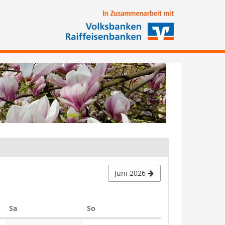
Juni 2026
Samstag
Sonntag
Sa
So