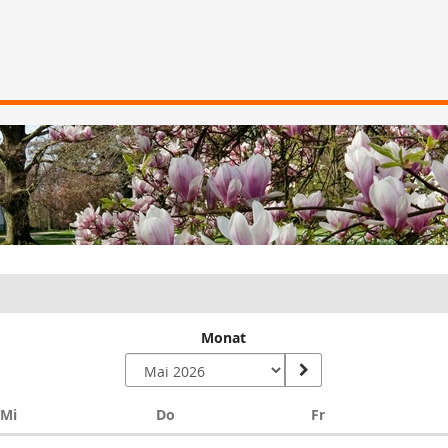
Monat
Mittwoch
Donnerstag
Freitag
Mi
Do
Fr