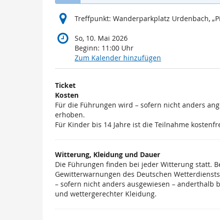
Treffpunkt: Wanderparkplatz Urdenbach, „Pi
So, 10. Mai 2026
Beginn:
11:00
Uhr
Zum Kalender hinzufügen
Produkte
Ticket
Unkategorisierte
Kosten
Für die Führungen wird – sofern nicht anders an
Produkte
erhoben.
Für Kinder bis 14 Jahre ist die Teilnahme kostenfre
Witterung, Kleidung und Dauer
Die Führungen finden bei jeder Witterung statt. 
Gewitterwarnungen des Deutschen Wetterdiensts)
– sofern nicht anders ausgewiesen – anderthalb 
und wettergerechter Kleidung.