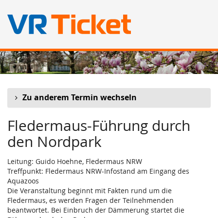
Zum
Haupt-
Inhalt
springen
Zu anderem Termin wechseln
Fledermaus-Führung durch
den Nordpark
Leitung: Guido Hoehne, Fledermaus NRW
Treffpunkt: Fledermaus NRW-Infostand am Eingang des
Aquazoos
Die Veranstaltung beginnt mit Fakten rund um die
Fledermaus, es werden Fragen der Teilnehmenden
beantwortet. Bei Einbruch der Dämmerung startet die