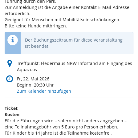
Führung durch den Park.
Zur Anmeldung ist die Angabe einer Kontakt-E-Mail-Adresse
erforderlich.
Geeignet für Menschen mit Mobilitätseinschränkungen.
Bitte keine Hunde mitbringen.
Der Buchungszeitraum für diese Veranstaltung
ist beendet.
Treffpunkt: Fledermaus NRW-Infostand am Eingang des
Aquazoos
Fr, 22. Mai 2026
Beginn:
20:30
Uhr
Zum Kalender hinzufügen
Produkte
Ticket
Unkategorisierte
Kosten
Für die Führungen wird – sofern nicht anders angegeben –
Produkte
eine Teilnahmegebühr von 5 Euro pro Person erhoben.
Für Kinder bis 14 Jahre ist die Teilnahme kostenfrei.