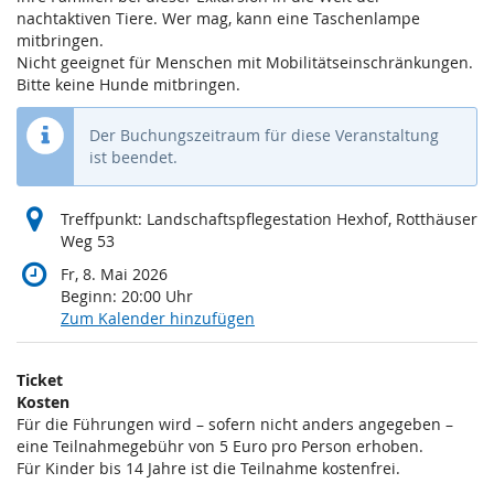
nachtaktiven Tiere. Wer mag, kann eine Taschenlampe
mitbringen.
Nicht geeignet für Menschen mit Mobilitätseinschränkungen.
Bitte keine Hunde mitbringen.
Der Buchungszeitraum für diese Veranstaltung
ist beendet.
Treffpunkt: Landschaftspflegestation Hexhof, Rotthäuser
Weg 53
Fr, 8. Mai 2026
Beginn:
20:00
Uhr
Zum Kalender hinzufügen
Produkte
Ticket
Unkategorisierte
Kosten
Für die Führungen wird – sofern nicht anders angegeben –
Produkte
eine Teilnahmegebühr von 5 Euro pro Person erhoben.
Für Kinder bis 14 Jahre ist die Teilnahme kostenfrei.