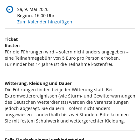
Sa, 9. Mai 2026
Beginn:
16:00
Uhr
Zum Kalender hinzufügen
Produkte
Ticket
Unkategorisierte
Kosten
Für die Führungen wird – sofern nicht anders angegeben –
Produkte
eine Teilnahmegebühr von 5 Euro pro Person erhoben.
Für Kinder bis 14 Jahre ist die Teilnahme kostenfrei.
Witterung, Kleidung und Dauer
Die Führungen finden bei jeder Witterung statt. Bei
Extremwetterereignissen (wie Sturm- und Gewitterwarnungen
des Deutschen Wetterdiensts) werden die Veranstaltungen
jedoch abgesagt. Sie dauern – sofern nicht anders
ausgewiesen – anderthalb bis zwei Stunden. Bitte kommen
Sie mit festem Schuhwerk und wettergerechter Kleidung.
Falls Sie doch einmal verhindert sind...