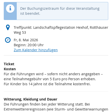
Der Buchungszeitraum für diese Veranstaltung
ist beendet.
Treffpunkt: Landschaftspflegestation Hexhof, Rotthäuser
Weg 53
Fr, 8. Mai 2026
Beginn:
20:00
Uhr
Zum Kalender hinzufügen
Produkte
Ticket
Unkategorisierte
Kosten
Für die Führungen wird – sofern nicht anders angegeben –
Produkte
eine Teilnahmegebühr von 5 Euro pro Person erhoben.
Für Kinder bis 14 Jahre ist die Teilnahme kostenfrei.
Witterung, Kleidung und Dauer
Die Führungen finden bei jeder Witterung statt. Bei
Extremwetterereignissen (wie Sturm- und Gewitterwarnungen