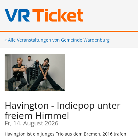
Zum
« Alle Veranstaltungen von Gemeinde Wardenburg
Haupt-
Inhalt
springen
Havington - Indiepop unter
freiem Himmel
Fr, 14. August 2026
Havington ist ein junges Trio aus dem Bremen. 2016 trafen