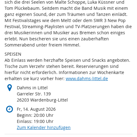
sich die drei Seelen von Malte Schoppe, Luka Küssner und
Tom Plückebaum. Seitdem macht die Band Musik mit einem
ganz eigenen Sound, der zum Träumen und Tanzen einlädt.
Mit Festivalstages wie dem Melt! oder dem SWR 3 New Pop
Festival, Streaming-Playlisten und TV-Platzierungen haben die
drei Musikerinnen und Musiker aus Bremen schon einiges
erlebt. Nun bescheren sie uns einen zauberhaften
Sommerabend unter freiem Himmel.
SPEISEN
Ab Einlass werden herzhafte Speisen und Snacks angeboten.
Tische zum Verzehr stehen bereit. Reservierungen sind
hierfür nicht erforderlich. Informationen zur Wochenkarte
erhalten sie kurz vorher hier:
www.dahms-littel.de
Dahms in Littel
Garreler Str. 139
26203 Wardenburg-Littel
Fr, 14. August 2026
Beginn:
20:00
Uhr
Einlass:
19:00
Uhr
Zum Kalender hinzufügen