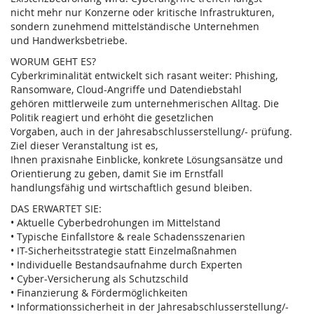
nicht mehr nur Konzerne oder kritische Infrastrukturen,
sondern zunehmend mittelständische Unternehmen
und Handwerksbetriebe.
WORUM GEHT ES?
Cyberkriminalität entwickelt sich rasant weiter: Phishing,
Ransomware, Cloud-Angriffe und Datendiebstahl
gehören mittlerweile zum unternehmerischen Alltag. Die
Politik reagiert und erhöht die gesetzlichen
Vorgaben, auch in der Jahresabschlusserstellung/- prüfung.
Ziel dieser Veranstaltung ist es,
Ihnen praxisnahe Einblicke, konkrete Lösungsansätze und
Orientierung zu geben, damit Sie im Ernstfall
handlungsfähig und wirtschaftlich gesund bleiben.
DAS ERWARTET SIE:
• Aktuelle Cyberbedrohungen im Mittelstand
• Typische Einfallstore & reale Schadensszenarien
• IT-Sicherheitsstrategie statt Einzelmaßnahmen
• Individuelle Bestandsaufnahme durch Experten
• Cyber-Versicherung als Schutzschild
• Finanzierung & Fördermöglichkeiten
• Informationssicherheit in der Jahresabschlusserstellung/-