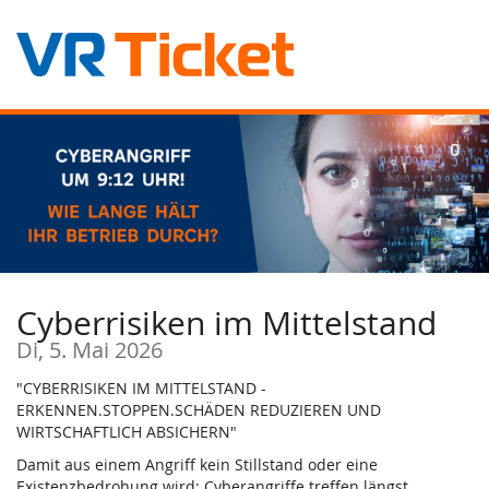
Zum
Haupt-
Inhalt
springen
Cyberrisiken im Mittelstand
Di, 5. Mai 2026
"CYBERRISIKEN IM MITTELSTAND -
ERKENNEN.STOPPEN.SCHÄDEN REDUZIEREN UND
WIRTSCHAFTLICH ABSICHERN"
Damit aus einem Angriff kein Stillstand oder eine
Existenzbedrohung wird: Cyberangriffe treffen längst