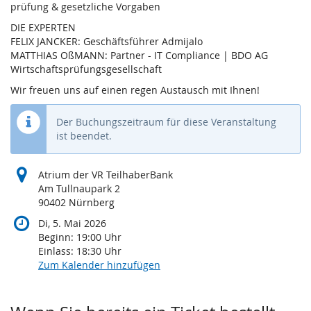
prüfung & gesetzliche Vorgaben
DIE EXPERTEN
FELIX JANCKER: Geschäftsführer Admijalo
MATTHIAS OßMANN: Partner - IT Compliance | BDO AG
Wirtschaftsprüfungsgesellschaft
Wir freuen uns auf einen regen Austausch mit Ihnen!
Der Buchungszeitraum für diese Veranstaltung
ist beendet.
Atrium der VR TeilhaberBank
Am Tullnaupark 2
90402 Nürnberg
Di, 5. Mai 2026
Beginn:
19:00
Uhr
Einlass:
18:30
Uhr
Zum Kalender hinzufügen
Produkte