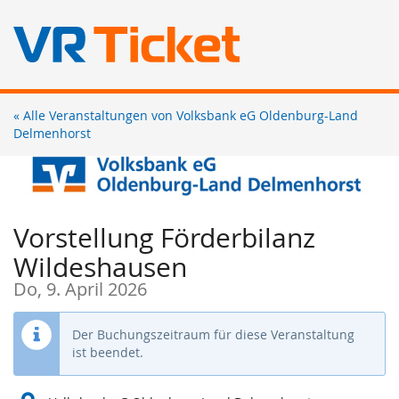
Zum
« Alle Veranstaltungen von Volksbank eG Oldenburg-Land
Haupt-
Delmenhorst
Inhalt
springen
Vorstellung Förderbilanz
Wildeshausen
Do, 9. April 2026
Der Buchungszeitraum für diese Veranstaltung
ist beendet.