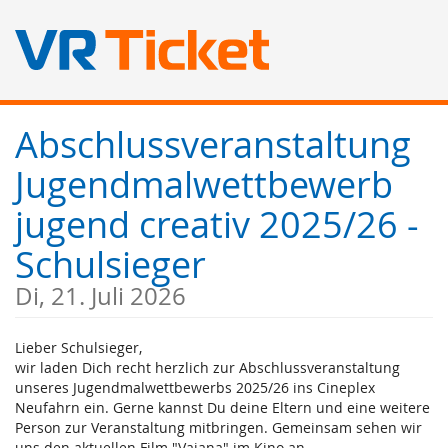
Zum
Abschlussveranstaltung
Haupt-
Inhalt
Jugendmalwettbewerb
springen
jugend creativ 2025/26 -
Schulsieger
Di, 21. Juli 2026
Lieber Schulsieger,
wir laden Dich recht herzlich zur Abschlussveranstaltung
unseres Jugendmalwettbewerbs 2025/26 ins Cineplex
Neufahrn ein. Gerne kannst Du deine Eltern und eine weitere
Person zur Veranstaltung mitbringen. Gemeinsam sehen wir
uns den aktuellen Film "Vaiana" im Kino an.