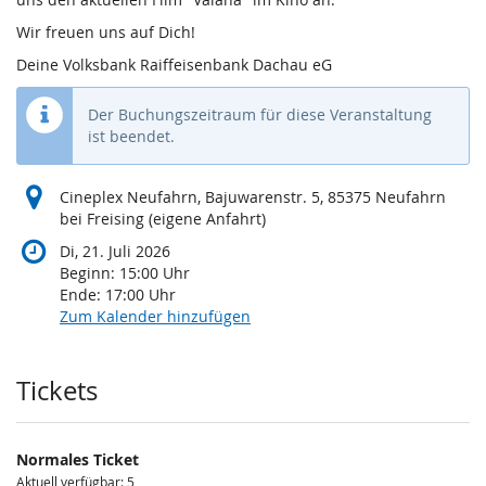
Wir freuen uns auf Dich!
Deine Volksbank Raiffeisenbank Dachau eG
Der Buchungszeitraum für diese Veranstaltung
ist beendet.
Cineplex Neufahrn, Bajuwarenstr. 5, 85375 Neufahrn
bei Freising (eigene Anfahrt)
Di, 21. Juli 2026
Beginn:
15:00
Uhr
Ende:
17:00
Uhr
Zum Kalender hinzufügen
Produkte
Tickets
Normales Ticket
Aktuell verfügbar: 5