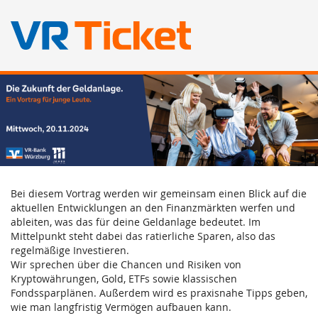
Die
Zum
Haupt-
Zukunft
Inhalt
springen
der
Geldanlage.
Mi,
Bei diesem Vortrag werden wir gemeinsam einen Blick auf die
20.
aktuellen Entwicklungen an den Finanzmärkten werfen und
ableiten, was das für deine Geldanlage bedeutet. Im
November
Mittelpunkt steht dabei das ratierliche Sparen, also das
2024
regelmäßige Investieren.
Wir sprechen über die Chancen und Risiken von
Kryptowährungen, Gold, ETFs sowie klassischen
Fondssparplänen. Außerdem wird es praxisnahe Tipps geben,
wie man langfristig Vermögen aufbauen kann.