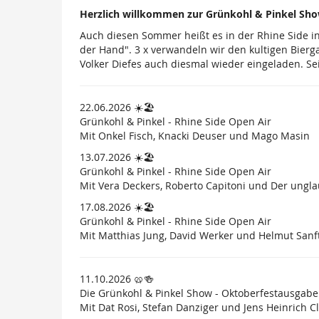
Herzlich willkommen zur Grünkohl & Pinkel Sho
Auch diesen Sommer heißt es in der Rhine Side 
der Hand". 3 x verwandeln wir den kultigen Bier
Volker Diefes auch diesmal wieder eingeladen. Sei
22.06.2026 ☀️🏖
Grünkohl & Pinkel - Rhine Side Open Air
Mit Onkel Fisch, Knacki Deuser und Mago Masin
13.07.2026 ☀️🏖
Grünkohl & Pinkel - Rhine Side Open Air
Mit Vera Deckers, Roberto Capitoni und Der ungla
17.08.2026 ☀️🏖
Grünkohl & Pinkel - Rhine Side Open Air
Mit Matthias Jung, David Werker und Helmut San
11.10.2026 🥨🍻
Die Grünkohl & Pinkel Show - Oktoberfestausgabe
Mit Dat Rosi, Stefan Danziger und Jens Heinrich C