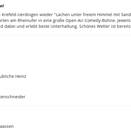
w!
in Krefeld-Uerdingen wieder "Lachen unter freiem Himmel mit San
garten am Rheinufer in eine große Open-Air-Comedy-Bühne. Jeweils
d dabei und erlebt beste Unterhaltung. Schönes Wetter ist bereits
ubliche Heinz
ftenschneider
laassen