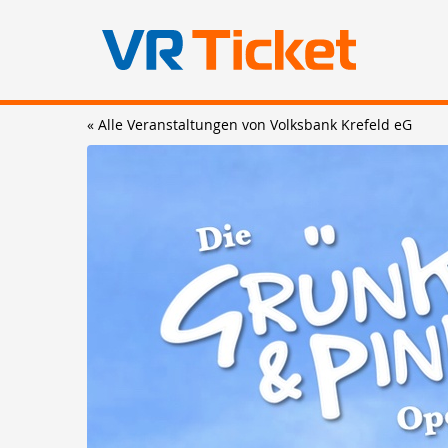
Zum
« Alle Veranstaltungen von Volksbank Krefeld eG
Haupt-
Inhalt
springen