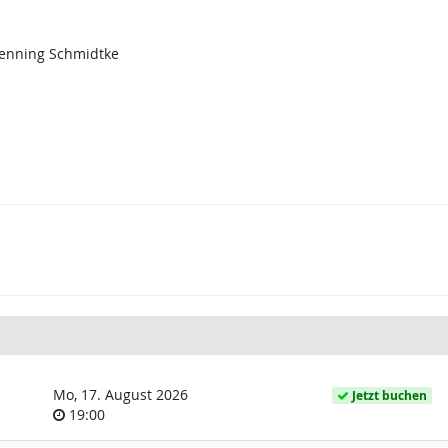
Henning Schmidtke
Mo, 17. August 2026
Jetzt buchen
Uhrzeit
19:00