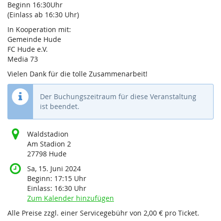
Beginn 16:30Uhr
(Einlass ab 16:30 Uhr)
In Kooperation mit:
Gemeinde Hude
FC Hude e.V.
Media 73
Vielen Dank für die tolle Zusammenarbeit!
Der Buchungszeitraum für diese Veranstaltung
ist beendet.
Waldstadion
Am Stadion 2
27798 Hude
Sa, 15. Juni 2024
Beginn:
17:15
Uhr
Einlass:
16:30
Uhr
Zum Kalender hinzufügen
Alle Preise zzgl. einer Servicegebühr von 2,00 € pro Ticket.