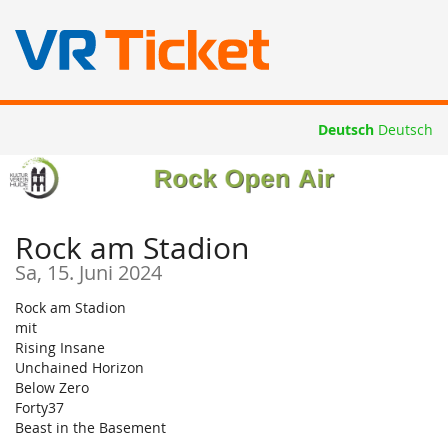
Zum
Deutsch
Deutsch
Haupt-
Inhalt
springen
Rock am Stadion
Sa, 15. Juni 2024
Rock am Stadion
mit
Rising Insane
Unchained Horizon
Below Zero
Forty37
Beast in the Basement