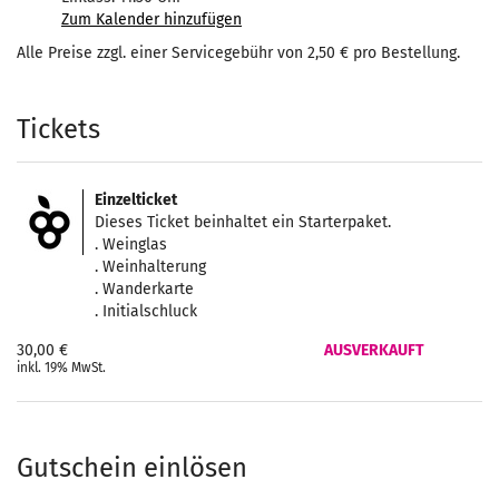
Zum Kalender hinzufügen
Alle Preise zzgl. einer Servicegebühr von 2,50 € pro Bestellung.
Produkte
Tickets
Einzelticket
Dieses Ticket beinhaltet ein Starterpaket.
. Weinglas
. Weinhalterung
. Wanderkarte
. Initialschluck
30,00 €
AUSVERKAUFT
inkl. 19% MwSt.
Gutschein einlösen