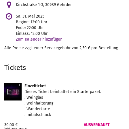
Kirchstraße 1-3, 30989 Gehrden
Sa, 31. Mai 2025
Beginn:
12:00
Uhr
Ende:
22:00
Uhr
Einlass:
12:00
Uhr
Zum Kalender hinzufügen
Alle Preise zzgl. einer Servicegebühr von 2,50 € pro Bestellung.
Produkte
Tickets
Einzelticket
Dieses Ticket beinhaltet ein Starterpaket.
. Weinglas
. Weinhalterung
. Wanderkarte
. Initialschluck
30,00 €
AUSVERKAUFT