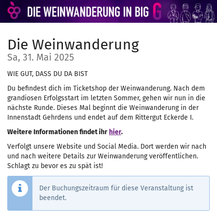
Zum
Haupt-
Inhalt
springen
Die Weinwanderung
Sa, 31. Mai 2025
WIE GUT, DASS DU DA BIST
Du befindest dich im Ticketshop der Weinwanderung. Nach dem
grandiosen Erfolgsstart im letzten Sommer, gehen wir nun in die
nächste Runde. Dieses Mal beginnt die Weinwanderung in der
Innenstadt Gehrdens und endet auf dem Rittergut Eckerde I.
Weitere Informationen findet ihr
hier
.
Verfolgt unsere Website und Social Media. Dort werden wir nach
und nach weitere Details zur Weinwanderung veröffentlichen.
Schlagt zu bevor es zu spät ist!
Der Buchungszeitraum für diese Veranstaltung ist
beendet.