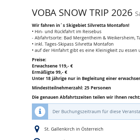
VOBA SNOW TRIP 2026
S
Wir fahren in´s Skigebiet Silvretta Montafon!
• Hin- und Rückfahrt im Reisebus
- Abfahrtsorte: Bad Mergentheim & Weikersheim, 
• inkl. Tages-Skipass Silvretta Montafon
• auf der Hinfahrt gibt es eine Kleinigkeit zu essen
Preise:
Erwachsene
119,- €
Ermäßigte
99,- €
Unter 18 jährige nur in Begleitung einer erwachse
Mindestteilnehmerzahl: 25 Personen
Die genauen Abfahrtszeiten teilen wir Ihnen rechtz
Der Buchungszeitraum für diese Veransta
St. Gallenkirch in Österreich