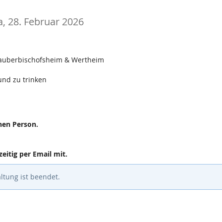
a, 28. Februar 2026
Tauberbischofsheim & Wertheim
 und zu trinken
nen Person.
eitig per Email mit.
ltung ist beendet.