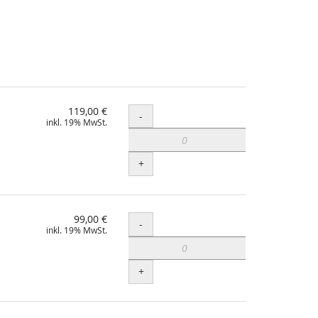
119,00 €
Menge
-
inkl. 19% MwSt.
+
99,00 €
Menge
-
inkl. 19% MwSt.
+