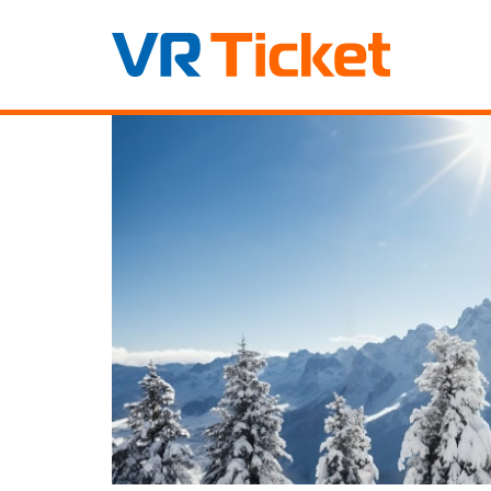
Zum
Haupt-
Inhalt
springen