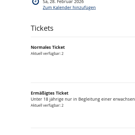
Sa, 28. Februar 2026
Zum Kalender hinzufügen
Produkte
Tickets
Normales Ticket
Aktuell verfügbar: 2
Ermäßigtes Ticket
Unter 18 jährige nur in Begleitung einer erwachse
Aktuell verfügbar: 2