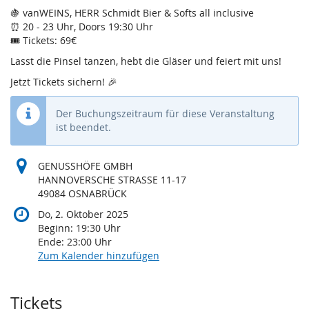
🍇 vanWEINS, HERR Schmidt Bier & Softs all inclusive
⏰ 20 - 23 Uhr, Doors 19:30 Uhr
🎟️ Tickets: 69€
Lasst die Pinsel tanzen, hebt die Gläser und feiert mit uns!
Jetzt Tickets sichern! 🎉
Der Buchungszeitraum für diese Veranstaltung
ist beendet.
GENUSSHÖFE GMBH
HANNOVERSCHE STRASSE 11-17
49084 OSNABRÜCK
Do, 2. Oktober 2025
Beginn:
19:30
Uhr
Ende:
23:00
Uhr
Zum Kalender hinzufügen
Produkte
Tickets