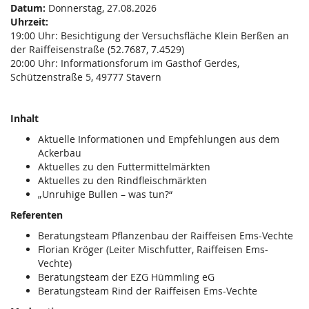
Datum:
Donnerstag, 27.08.2026
Uhrzeit:
19:00 Uhr: Besichtigung der Versuchsfläche Klein Berßen an
der Raiffeisenstraße (52.7687, 7.4529)
20:00 Uhr: Informationsforum im Gasthof Gerdes,
Schützenstraße 5, 49777 Stavern
Inhalt
Aktuelle Informationen und Empfehlungen aus dem
Ackerbau
Aktuelles zu den Futtermittelmärkten
Aktuelles zu den Rindfleischmärkten
„Unruhige Bullen – was tun?“
Referenten
Beratungsteam Pflanzenbau der Raiffeisen Ems-Vechte
Florian Kröger (Leiter Mischfutter, Raiffeisen Ems-
Vechte)
Beratungsteam der EZG Hümmling eG
Beratungsteam Rind der Raiffeisen Ems-Vechte