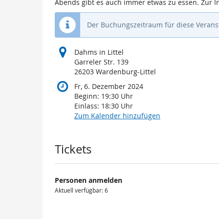
Abends gibt es auch immer etwas zu essen. Zur Inf
Der Buchungszeitraum für diese Veranst
Dahms in Littel
Garreler Str. 139
26203 Wardenburg-Littel
Fr, 6. Dezember 2024
Beginn:
19:30
Uhr
Einlass:
18:30
Uhr
Zum Kalender hinzufügen
Produkte
Tickets
Personen anmelden
Aktuell verfügbar: 6