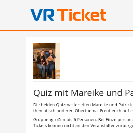
Zum
Haupt-
Inhalt
springen
Quiz mit Mareike und P
Die beiden Quizmaster:etten Mareike und Patrick
thematisch anderen Oberthema. Freut euch auf e
Gruppengrößen bis 6 Personen. Bei Einzelpersone
Tickets können nicht an den Veranstalter zurück