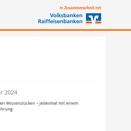
er 2024
ten Wissenslücken – jedesmal mit einem
ehrung.