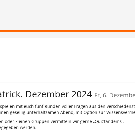
atrick. Dezember 2024
Fr, 6. Dezemb
 spielen mit euch fünf Runden voller Fragen aus den verschiedens
inen gesellig unterhaltsamen Abend, mit Option zur Wissensverm
n oder kleinen Gruppen vermitteln wir gerne „Quiztandems“.
gegegeben werden.