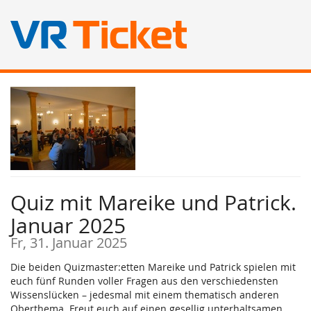
Zum
Haupt-
Inhalt
springen
Quiz mit Mareike und Patrick.
Januar 2025
Fr, 31. Januar 2025
Die beiden Quizmaster:etten Mareike und Patrick spielen mit
euch fünf Runden voller Fragen aus den verschiedensten
Wissenslücken – jedesmal mit einem thematisch anderen
Oberthema. Freut euch auf einen gesellig unterhaltsamen