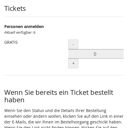
Produkte
Tickets
Personen anmelden
Aktuell verfügbar: 6
GRATIS
Menge
-
+
Wenn Sie bereits ein Ticket bestellt
haben
Wenn Sie den Status und die Details Ihrer Bestellung
einsehen oder ändern wollen, klicken Sie auf den Link in einer
der E-Mails, die wir Ihnen im Bestellvorgang geschickt haben.
Wenn Sie den Link nicht finden können, klicken Sie auf den