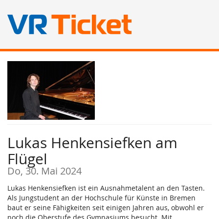
Zum
Haupt-
Inhalt
springen
Lukas Henkensiefken am
Flügel
Do, 30. Mai 2024
Lukas Henkensiefken ist ein Ausnahmetalent an den Tasten.
Als Jungstudent an der Hochschule für Künste in Bremen
baut er seine Fähigkeiten seit einigen Jahren aus, obwohl er
noch die Oberstufe des Gymnasiums besucht. Mit