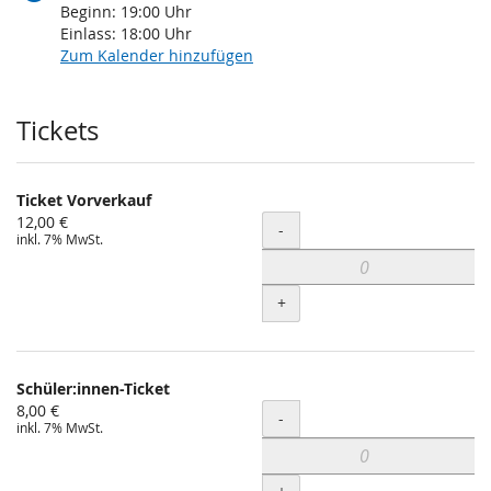
Beginn:
19:00
Uhr
Einlass:
18:00
Uhr
Zum Kalender hinzufügen
Produkte
Tickets
Ticket Vorverkauf
12,00 €
Menge
-
inkl. 7% MwSt.
+
Schüler:innen-Ticket
8,00 €
Menge
-
inkl. 7% MwSt.