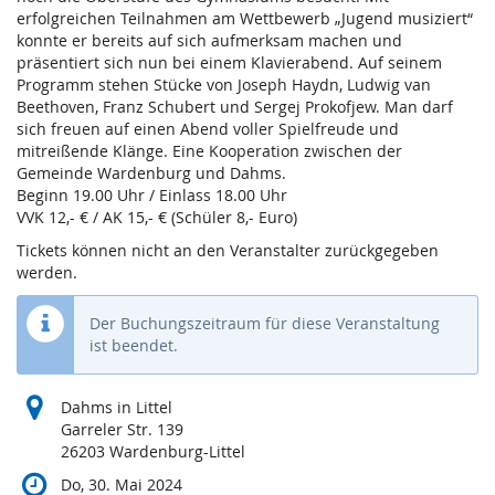
erfolgreichen Teilnahmen am Wettbewerb „Jugend musiziert“
konnte er bereits auf sich aufmerksam machen und
präsentiert sich nun bei einem Klavierabend. Auf seinem
Programm stehen Stücke von Joseph Haydn, Ludwig van
Beethoven, Franz Schubert und Sergej Prokofjew. Man darf
sich freuen auf einen Abend voller Spielfreude und
mitreißende Klänge. Eine Kooperation zwischen der
Gemeinde Wardenburg und Dahms.
Beginn 19.00 Uhr / Einlass 18.00 Uhr
VVK 12,- € / AK 15,- € (Schüler 8,- Euro)
Tickets können nicht an den Veranstalter zurückgegeben
werden.
Der Buchungszeitraum für diese Veranstaltung
ist beendet.
Dahms in Littel
Garreler Str. 139
26203 Wardenburg-Littel
Do, 30. Mai 2024