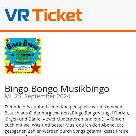
Zum
Haupt-
Inhalt
springen
Bingo Bongo Musikbingo
Mi, 25. September 2024
Freunde des euphorischen Kneipenspiels: wir bekommen
Besuch aus Oldenburg von den „Bingo Bongo“-Jungs! Florian,
Jürgen und Daniel – zwei Moderatoren und ein DJ – führen
euch mit viel Witz und bester Musik durch den Abend. Die
gezogenen Zahlen werden durch Songs getarnt, kesse Preise