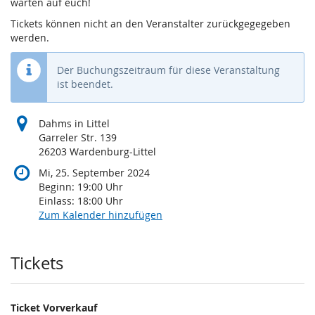
warten auf euch!
Tickets können nicht an den Veranstalter zurückgegegeben
werden.
Der Buchungszeitraum für diese Veranstaltung
ist beendet.
Dahms in Littel
Garreler Str. 139
26203 Wardenburg-Littel
Mi, 25. September 2024
Beginn:
19:00
Uhr
Einlass:
18:00
Uhr
Zum Kalender hinzufügen
Produkte
Tickets
Ticket Vorverkauf