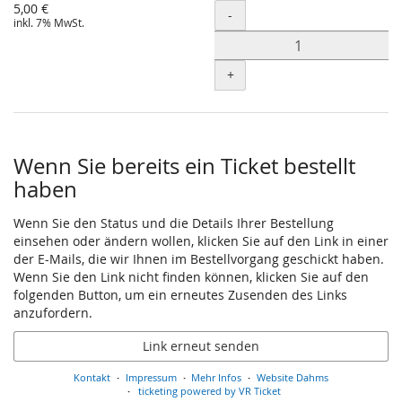
5,00 €
Menge
-
inkl. 7% MwSt.
+
Wenn Sie bereits ein Ticket bestellt
haben
Wenn Sie den Status und die Details Ihrer Bestellung
einsehen oder ändern wollen, klicken Sie auf den Link in einer
der E-Mails, die wir Ihnen im Bestellvorgang geschickt haben.
Wenn Sie den Link nicht finden können, klicken Sie auf den
folgenden Button, um ein erneutes Zusenden des Links
anzufordern.
Link erneut senden
Kontakt
Impressum
Mehr Infos
Website Dahms
ticketing powered by VR Ticket