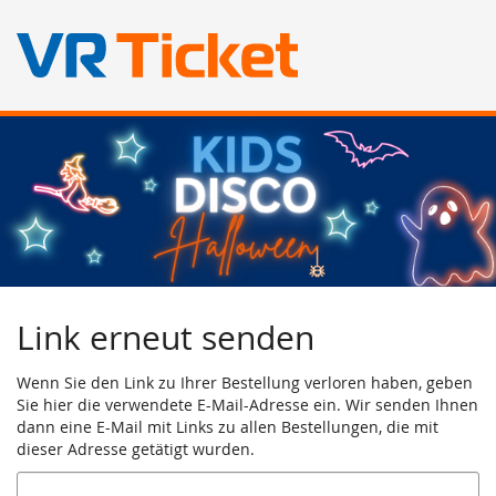
Kids
Zum
Haupt-
Disco
Inhalt
springen
Halloween
Fr,
16.
Oktober
Link erneut senden
2026
Wenn Sie den Link zu Ihrer Bestellung verloren haben, geben
Sie hier die verwendete E-Mail-Adresse ein. Wir senden Ihnen
dann eine E-Mail mit Links zu allen Bestellungen, die mit
dieser Adresse getätigt wurden.
E-