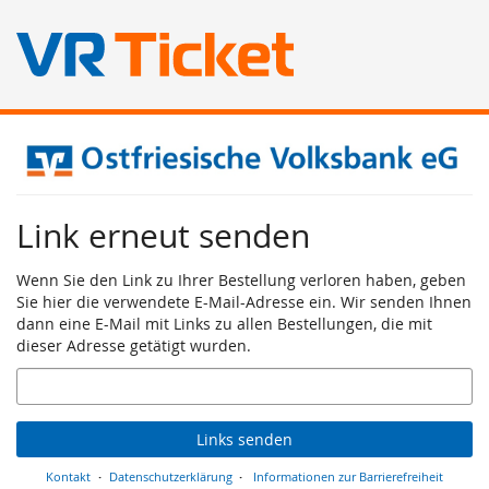
Zum
Haupt-
Inhalt
springen
Link erneut senden
Wenn Sie den Link zu Ihrer Bestellung verloren haben, geben
Sie hier die verwendete E-Mail-Adresse ein. Wir senden Ihnen
dann eine E-Mail mit Links zu allen Bestellungen, die mit
dieser Adresse getätigt wurden.
E-
Mail
Links senden
Kontakt
Datenschutzerklärung
Informationen zur Barrierefreiheit