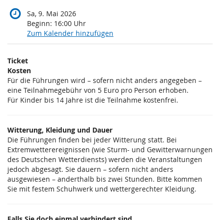
Sa, 9. Mai 2026
Beginn:
16:00
Uhr
Zum Kalender hinzufügen
Produkte
Ticket
Unkategorisierte
Kosten
Für die Führungen wird – sofern nicht anders angegeben –
Produkte
eine Teilnahmegebühr von 5 Euro pro Person erhoben.
Für Kinder bis 14 Jahre ist die Teilnahme kostenfrei.
Witterung, Kleidung und Dauer
Die Führungen finden bei jeder Witterung statt. Bei
Extremwetterereignissen (wie Sturm- und Gewitterwarnungen
des Deutschen Wetterdiensts) werden die Veranstaltungen
jedoch abgesagt. Sie dauern – sofern nicht anders
ausgewiesen – anderthalb bis zwei Stunden. Bitte kommen
Sie mit festem Schuhwerk und wettergerechter Kleidung.
Falls Sie doch einmal verhindert sind...