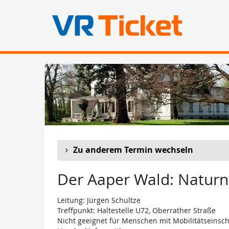
Zum
Haupt-
Inhalt
springen
Zu anderem Termin wechseln
Der Aaper Wald: Naturn
Leitung: Jürgen Schultze
Treffpunkt: Haltestelle U72, Oberrather Straße
Nicht geeignet für Menschen mit Mobilitätseinsc