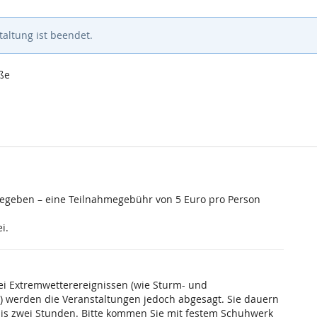
altung ist beendet.
aße
gegeben – eine Teilnahmegebühr von 5 Euro pro Person
i.
Bei Extremwetterereignissen (wie Sturm- und
 werden die Veranstaltungen jedoch abgesagt. Sie dauern
bis zwei Stunden. Bitte kommen Sie mit festem Schuhwerk