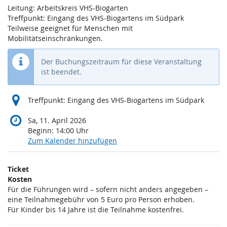
Leitung: Arbeitskreis VHS-Biogarten
Treffpunkt: Eingang des VHS-Biogartens im Südpark
Teilweise geeignet für Menschen mit
Mobilitätseinschränkungen.
Der Buchungszeitraum für diese Veranstaltung
ist beendet.
Treffpunkt: Eingang des VHS-Biogartens im Südpark
Sa, 11. April 2026
Beginn:
14:00
Uhr
Zum Kalender hinzufügen
Produkte
Ticket
Unkategorisierte
Kosten
Für die Führungen wird – sofern nicht anders angegeben –
Produkte
eine Teilnahmegebühr von 5 Euro pro Person erhoben.
Für Kinder bis 14 Jahre ist die Teilnahme kostenfrei.