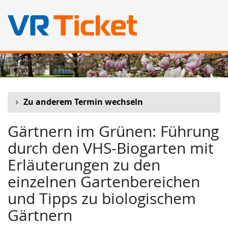
Zum
Haupt-
Inhalt
springen
Zu anderem Termin wechseln
Gärtnern im Grünen: Führung
durch den VHS-Biogarten mit
Erläuterungen zu den
einzelnen Gartenbereichen
und Tipps zu biologischem
Gärtnern