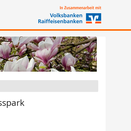
sspark