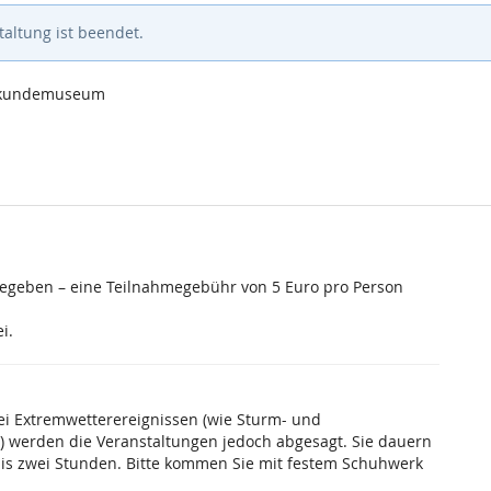
altung ist beendet.
urkundemuseum
gegeben – eine Teilnahmegebühr von 5 Euro pro Person
i.
Bei Extremwetterereignissen (wie Sturm- und
 werden die Veranstaltungen jedoch abgesagt. Sie dauern
bis zwei Stunden. Bitte kommen Sie mit festem Schuhwerk