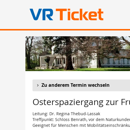
Zum
Haupt-
Inhalt
springen
Zu anderem Termin wechseln
Osterspaziergang zur Fr
Leitung: Dr. Regina Thebud-Lassak
Treffpunkt: Schloss Benrath, vor dem Naturkun
Geeignet für Menschen mit Mobilitätseinschränk