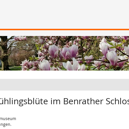
ühlingsblüte im Benrather Schlo
demuseum
ungen.