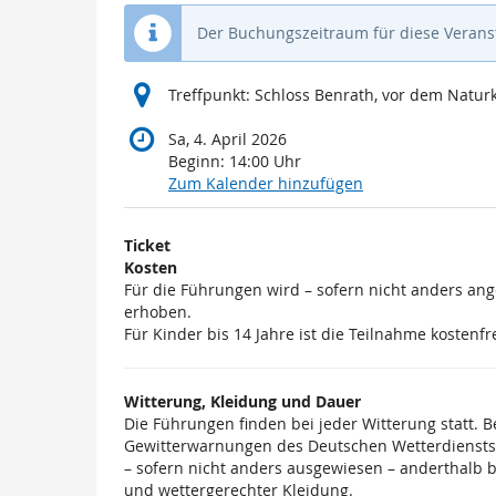
Der Buchungszeitraum für diese Veranst
Treffpunkt: Schloss Benrath, vor dem Nat
Sa, 4. April 2026
Beginn:
14:00
Uhr
Zum Kalender hinzufügen
Produkte
Ticket
Unkategorisierte
Kosten
Für die Führungen wird – sofern nicht anders an
Produkte
erhoben.
Für Kinder bis 14 Jahre ist die Teilnahme kostenfre
Witterung, Kleidung und Dauer
Die Führungen finden bei jeder Witterung statt. 
Gewitterwarnungen des Deutschen Wetterdiensts)
– sofern nicht anders ausgewiesen – anderthalb 
und wettergerechter Kleidung.