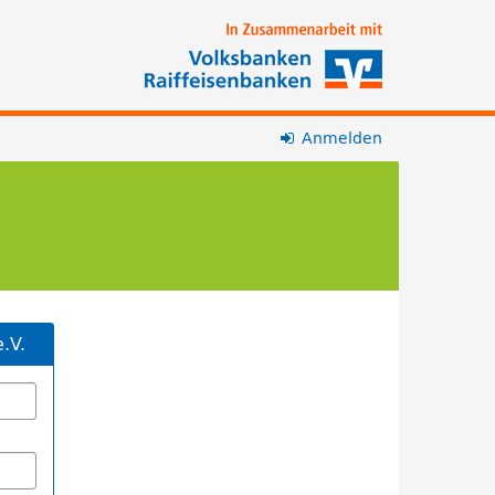
Anmelden
.V.