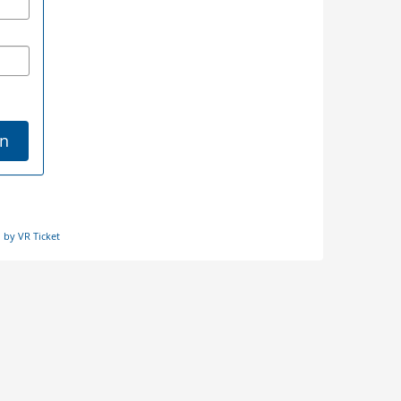
n
 by VR Ticket