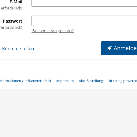
E-Mail
erforderlich
Passwort
erforderlich
Passwort vergessen?
Anmelde
Konto erstellen
nformationen zur Barrierefreiheit
Impressum
Abo-Bestellung
ticketing powered