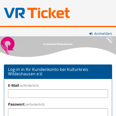
Zum
Anmelden
Haupt-
Kulturkreis
Inhalt
springen
Wildeshausen
e.V.
Log-in in Ihr Kundenkonto bei Kulturkreis
Wildeshausen e.V.
E-Mail
erforderlich
Passwort
erforderlich