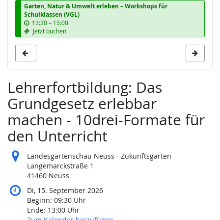
Garten, Natur & Umwelt erleben – Workshops für
Schulklassen (VGL)
b
13:30
–
15:00
i
Jetzt buchen
s
Lehrerfortbildung: Das
Grundgesetz erlebbar
machen - 10drei-Formate für
den Unterricht
Landesgartenschau Neuss - Zukunftsgarten
Langemarckstraße 1
41460 Neuss
Di, 15. September 2026
Beginn:
09:30
Uhr
Ende:
13:00
Uhr
Zum Kalender hinzufügen