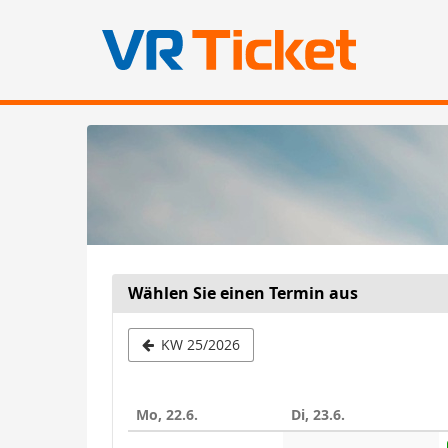
Zum
Haupt-
Inhalt
springen
Wählen Sie einen Termin aus
Woche
KW 25/2026
zur
Anzeige
Mo, 22.6.
Di, 23.6.
auswähle