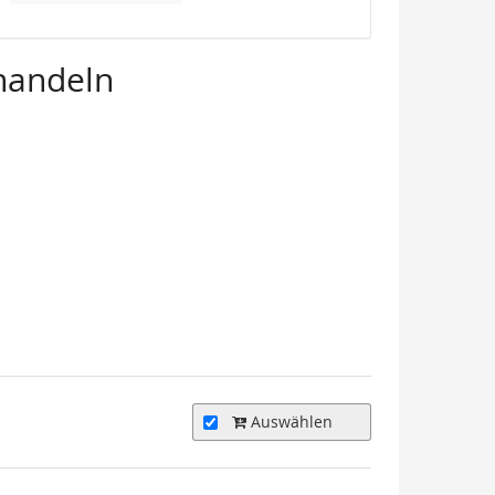
handeln
Auswählen