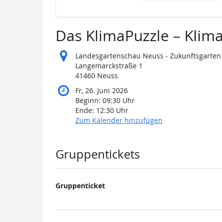
Das KlimaPuzzle – Kli
Landesgartenschau Neuss - Zukunftsgarten
Langemarckstraße 1
41460 Neuss
Fr, 26. Juni 2026
Beginn:
09:30
Uhr
Ende:
12:30
Uhr
Zum Kalender hinzufügen
Produkte
Gruppentickets
Gruppenticket