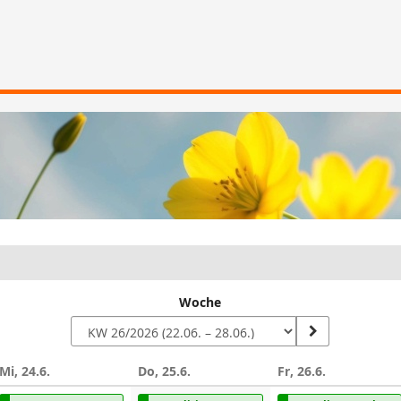
Woche
Mi, 24.6.
Do, 25.6.
Fr, 26.6.
n