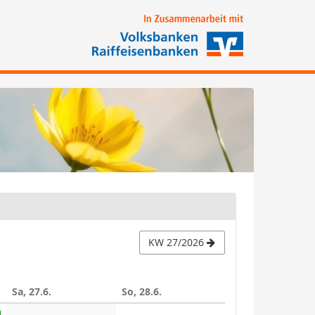
KW 27/2026
Sa, 27.6.
So, 28.6.