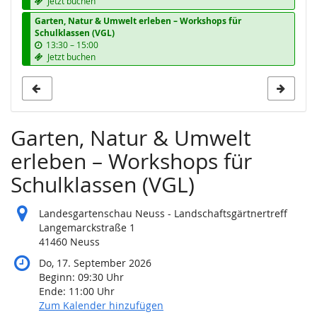
Jetzt buchen
s
Garten, Natur & Umwelt erleben – Workshops für
Schulklassen (VGL)
b
13:30
–
15:00
i
Jetzt buchen
s
Garten, Natur & Umwelt
erleben – Workshops für
Schulklassen (VGL)
Landesgartenschau Neuss - Landschaftsgärtnertreff
Langemarckstraße 1
41460 Neuss
Do, 17. September 2026
Beginn:
09:30
Uhr
Ende:
11:00
Uhr
Zum Kalender hinzufügen