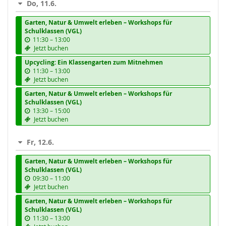
Do, 11.6.
Garten, Natur & Umwelt erleben – Workshops für
Schulklassen (VGL)
b
11:30
–
13:00
i
Jetzt buchen
s
Upcycling: Ein Klassengarten zum Mitnehmen
b
11:30
–
13:00
i
Jetzt buchen
s
Garten, Natur & Umwelt erleben – Workshops für
Schulklassen (VGL)
b
13:30
–
15:00
i
Jetzt buchen
s
Fr, 12.6.
Garten, Natur & Umwelt erleben – Workshops für
Schulklassen (VGL)
b
09:30
–
11:00
i
Jetzt buchen
s
Garten, Natur & Umwelt erleben – Workshops für
Schulklassen (VGL)
b
11:30
–
13:00
i