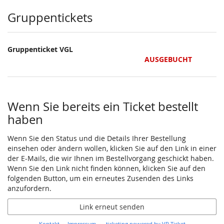
Produkte
Gruppentickets
Gruppenticket VGL
AUSGEBUCHT
Wenn Sie bereits ein Ticket bestellt
haben
Wenn Sie den Status und die Details Ihrer Bestellung
einsehen oder ändern wollen, klicken Sie auf den Link in einer
der E-Mails, die wir Ihnen im Bestellvorgang geschickt haben.
Wenn Sie den Link nicht finden können, klicken Sie auf den
folgenden Button, um ein erneutes Zusenden des Links
anzufordern.
Link erneut senden
Kontakt
Impressum
ticketing powered by VR Ticket