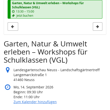
Garten, Natur & Umwelt erleben – Workshops für
Schulklassen (VGL)
b
13:30
–
15:00
i
Jetzt buchen
s
Garten, Natur & Umwelt
erleben – Workshops für
Schulklassen (VGL)
Landesgartenschau Neuss - Landschaftsgärtnertreff
Langemarckstraße 1
41460 Neuss
Mo, 14. September 2026
Beginn:
09:30
Uhr
Ende:
11:00
Uhr
Zum Kalender hinzufügen