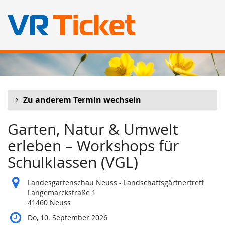
Zum
Haupt-
Inhalt
springen
Zu anderem Termin wechseln
Garten, Natur & Umwelt
erleben – Workshops für
Schulklassen (VGL)
Landesgartenschau Neuss - Landschaftsgärtnertreff
Langemarckstraße 1
41460 Neuss
Do, 10. September 2026