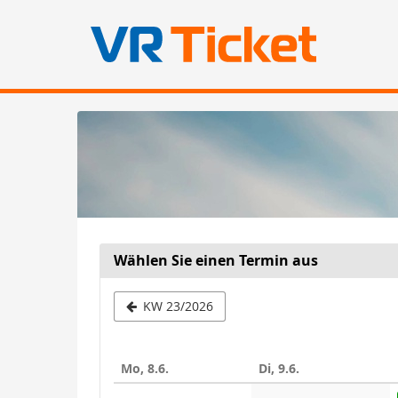
Zum
Haupt-
Inhalt
springen
Wählen Sie einen Termin aus
Woche
KW 23/2026
zur
Anzeige
Mo, 8.6.
Di, 9.6.
auswähle