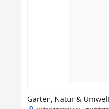
Garten, Natur & Umwelt
Landesgartenschau Neuss - Landschaftsgärt