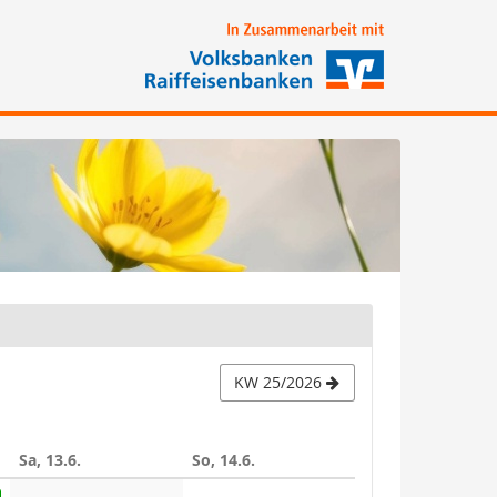
KW 25/2026
Sa, 13.6.
So, 14.6.