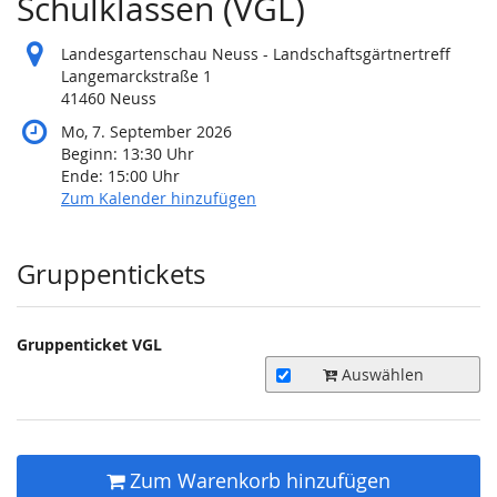
Schulklassen (VGL)
Landesgartenschau Neuss - Landschaftsgärtnertreff
Langemarckstraße 1
41460 Neuss
Mo, 7. September 2026
Beginn:
13:30
Uhr
Ende:
15:00
Uhr
Zum Kalender hinzufügen
Produkte
Gruppentickets
Gruppenticket VGL
Auswählen
Zum Warenkorb hinzufügen