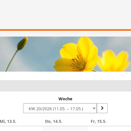
Woche
Mi, 13.5.
Do, 14.5.
Fr, 15.5.
n