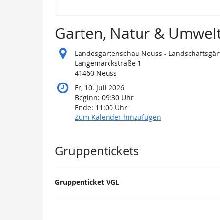
Garten, Natur & Umwelt
Landesgartenschau Neuss - Landschaftsgärt
Langemarckstraße 1
41460 Neuss
Fr, 10. Juli 2026
Beginn:
09:30
Uhr
Ende:
11:00
Uhr
Zum Kalender hinzufügen
Produkte
Gruppentickets
Gruppenticket VGL