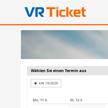
Zum
Haupt-
Inhalt
springen
Wählen Sie einen Termin aus
Woche
KW 19/2026
zur
Anzeige
Mo, 11.5.
Di, 12.5.
auswähle