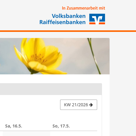
KW 21/2026
Sa, 16.5.
So, 17.5.