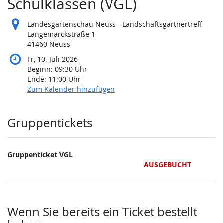
Schulklassen (VGL)
Landesgartenschau Neuss - Landschaftsgärtnertreff
Langemarckstraße 1
41460 Neuss
Fr, 10. Juli 2026
Beginn:
09:30
Uhr
Ende:
11:00
Uhr
Zum Kalender hinzufügen
Produkte
Gruppentickets
Gruppenticket VGL
AUSGEBUCHT
Wenn Sie bereits ein Ticket bestellt