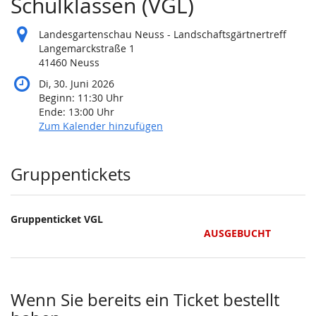
Schulklassen (VGL)
Landesgartenschau Neuss - Landschaftsgärtnertreff
Langemarckstraße 1
41460 Neuss
Di, 30. Juni 2026
Beginn:
11:30
Uhr
Ende:
13:00
Uhr
Zum Kalender hinzufügen
Produkte
Gruppentickets
Gruppenticket VGL
AUSGEBUCHT
Wenn Sie bereits ein Ticket bestellt