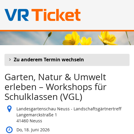
Zum
Haupt-
Inhalt
springen
Zu anderem Termin wechseln
Garten, Natur & Umwelt
erleben – Workshops für
Schulklassen (VGL)
Landesgartenschau Neuss - Landschaftsgärtnertreff
Langemarckstraße 1
41460 Neuss
Do, 18. Juni 2026