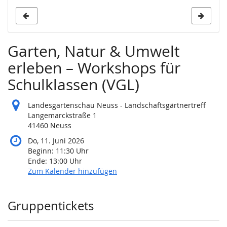
s
Garten, Natur & Umwelt
erleben – Workshops für
Schulklassen (VGL)
Landesgartenschau Neuss - Landschaftsgärtnertreff
Langemarckstraße 1
41460 Neuss
Do, 11. Juni 2026
Beginn:
11:30
Uhr
Ende:
13:00
Uhr
Zum Kalender hinzufügen
Produkte
Gruppentickets