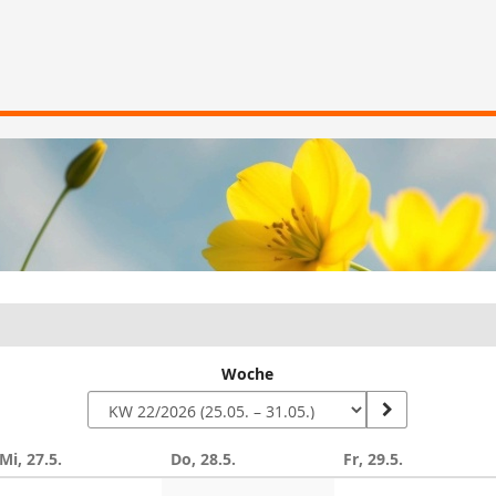
Woche
Mi, 27.5.
Do, 28.5.
Fr, 29.5.
n