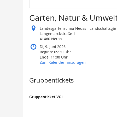
Garten, Natur & Umwelt
Landesgartenschau Neuss - Landschaftsgärt
Langemarckstraße 1
41460 Neuss
Di, 9. Juni 2026
Beginn:
09:30
Uhr
Ende:
11:00
Uhr
Zum Kalender hinzufügen
Produkte
Gruppentickets
Gruppenticket VGL