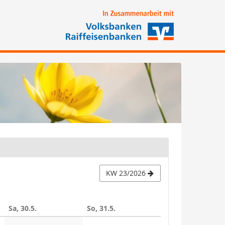
KW 23/2026
Sa, 30.5.
So, 31.5.