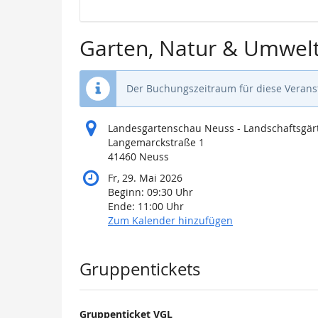
Garten, Natur & Umwelt
Der Buchungszeitraum für diese Veranst
Landesgartenschau Neuss - Landschaftsgärt
Langemarckstraße 1
41460 Neuss
Fr, 29. Mai 2026
Beginn:
09:30
Uhr
Ende:
11:00
Uhr
Zum Kalender hinzufügen
Produkte
Gruppentickets
Gruppenticket VGL