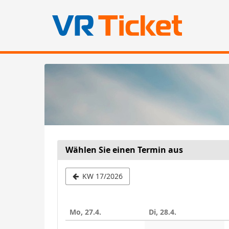
Zum
Haupt-
Inhalt
springen
Wählen Sie einen Termin aus
Woche
KW 17/2026
zur
Anzeige
Mo, 27.4.
Di, 28.4.
auswähle