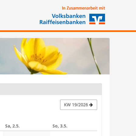
KW 19/2026
Sa, 2.5.
So, 3.5.