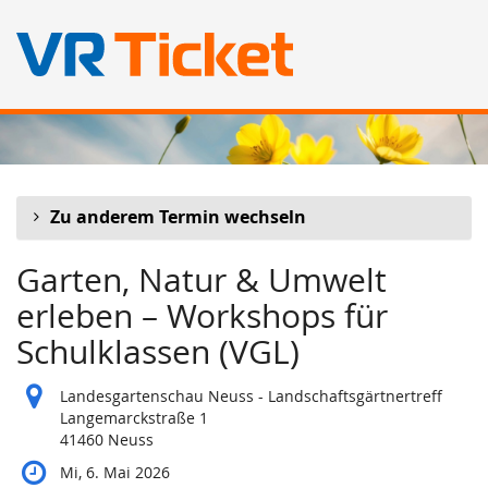
Zum
Haupt-
Inhalt
springen
Zu anderem Termin wechseln
Garten, Natur & Umwelt
erleben – Workshops für
Schulklassen (VGL)
Landesgartenschau Neuss - Landschaftsgärtnertreff
Langemarckstraße 1
41460 Neuss
Mi, 6. Mai 2026