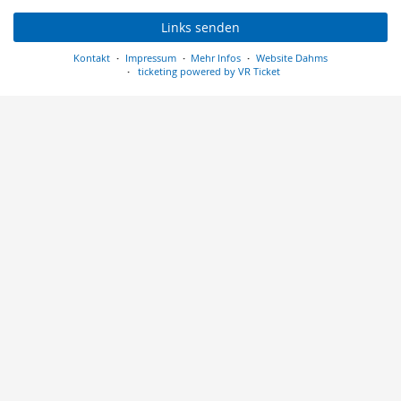
Links senden
Kontakt
Impressum
Mehr Infos
Website Dahms
ticketing powered by VR Ticket