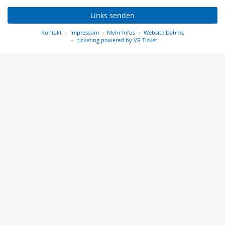
Links senden
Kontakt
Impressum
Mehr Infos
Website Dahms
ticketing powered by VR Ticket